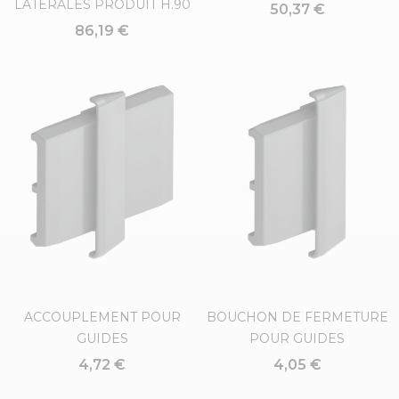
LATÉRALES PRODUIT H.90
50,37 €
86,19 €
ACCOUPLEMENT POUR
BOUCHON DE FERMETURE
GUIDES
POUR GUIDES
4,72 €
4,05 €