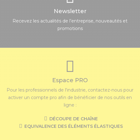
Newsletter
Recevez les actualités de l’entreprise, nouveautés et
promotions
Espace PRO
Pour les professionnels de l'industrie, contactez-nous pour
activer un compte pro afin de bénéficier de nos outils en
ligne :
DÉCOUPE DE CHAÎNE
EQUIVALENCE DES ÉLÉMENTS ÉLASTIQUES