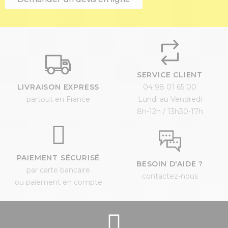
SERVICE CLIENT
LIVRAISON EXPRESS
04 98 01 65 00
partout en France
Lundi au Vendredi
8h-12h / 13h30-17h
PAIEMENT SÉCURISÉ
BESOIN D'AIDE ?
par carte bancaire
contactez-nous
ou paiement en compte