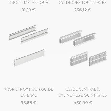
PROFIL MÉTALLIQUE
CYLINDRES 1 OU 2 PISTES
81,10 €
256,12 €
PROFIL INOX POUR GUIDE
GUIDE CENTRAL À
LATÉRAL
CYLINDRES 2 OU 4 PISTES
95,88 €
430,99 €