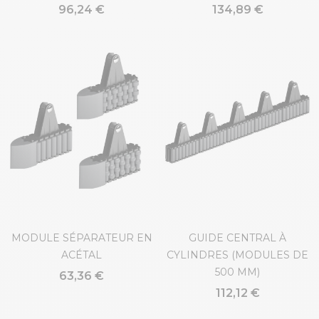
96,24 €
134,89 €
MODULE SÉPARATEUR EN
GUIDE CENTRAL À
ACÉTAL
CYLINDRES (MODULES DE
500 MM)
63,36 €
112,12 €