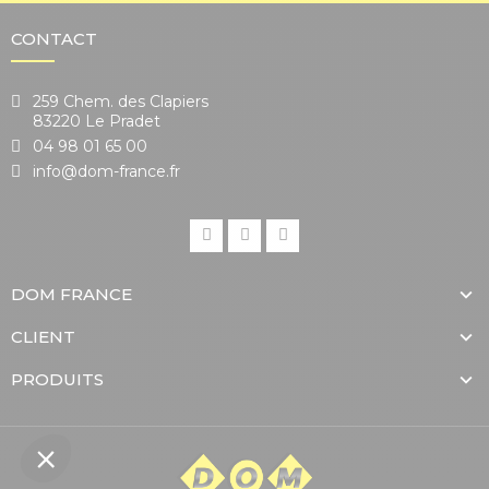
CONTACT
259 Chem. des Clapiers
83220 Le Pradet
04 98 01 65 00
info@dom-france.fr
DOM FRANCE
CLIENT
PRODUITS