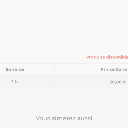
Produits disponib
Barre de
Prix unitair
3 M
36,00 €
Vous aimerez aussi