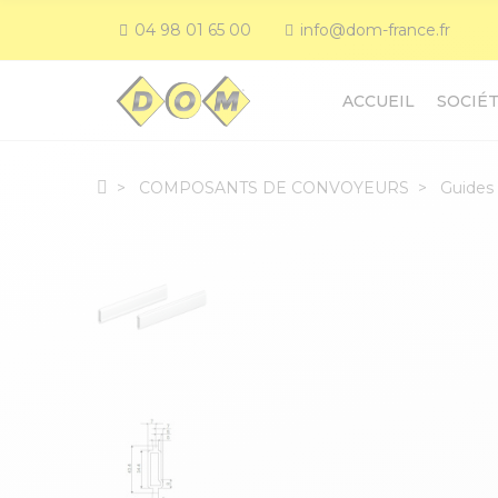
04 98 01 65 00
info@dom-france.fr
ACCUEIL
SOCIÉ
COMPOSANTS DE CONVOYEURS
Guides 