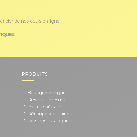
icier de nos outils en ligne :
TIQUES
PRODUITS
Boutique en ligne
Devis sur-mesure
Pièces spéciales
Découpe de chaine
Tous nos catalogues