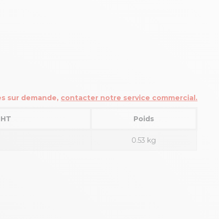
les sur demande,
contacter notre service commercial.
e HT
Poids
0.53 kg