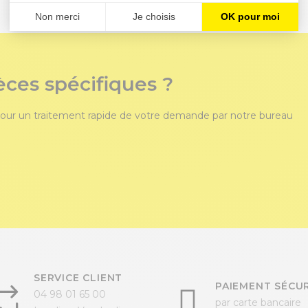
èces spécifiques ?
our un traitement rapide de votre demande par notre bureau
SERVICE CLIENT
PAIEMENT SÉCUR
04 98 01 65 00
par carte bancaire