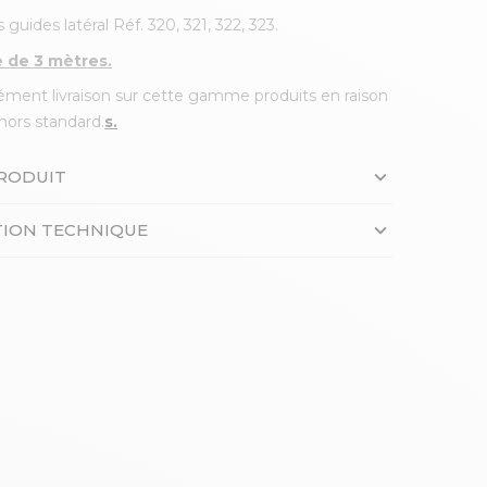
s guides latéral Réf. 320, 321, 322, 323.
 de 3 mètres.
ément livraison sur cette gamme produits en raison
hors standard.
s.
PRODUIT
ION TECHNIQUE