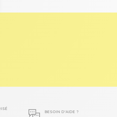
ISÉ
BESOIN D'AIDE ?