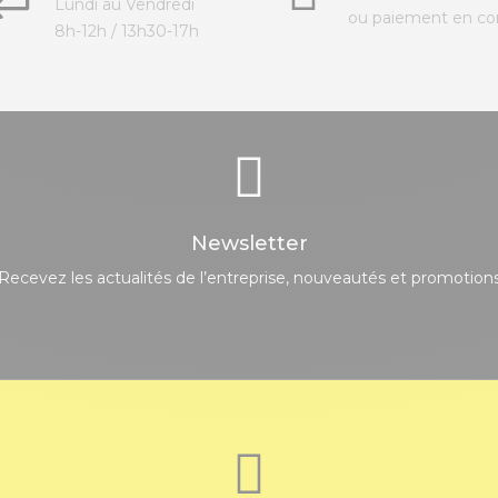
Lundi au Vendredi
ou paiement en c
8h-12h / 13h30-17h
Newsletter
Recevez les actualités de l’entreprise, nouveautés et promotion