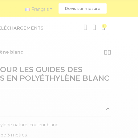
Devis sur mesure
Français
0
ÉLÉCHARGEMENTS
lène blanc
POUR LES GUIDES DES
S EN POLYÉTHYLÈNE BLANC
hylène naturel couleur blanc.
 de 3 mètres.