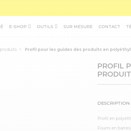
TÉ
E-SHOP
OUTILS
SUR MESURE
CONTACT
T
produits
Profil pour les guides des produits en polyéthy
PROFIL 
PRODUIT
DESCRIPTION
Profil en polyét
Fourni en barres