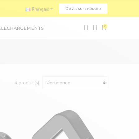
Devis sur mesure
Français
0
ÉLÉCHARGEMENTS
4 produit(s)