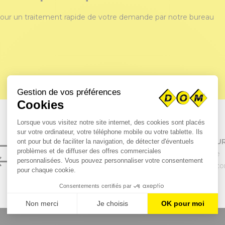
our un traitement rapide de votre demande par notre bureau
SERVICE CLIENT
PAIEMENT SÉCUR
04 98 01 65 00
par carte bancaire
Lundi au Vendredi
ou paiement en c
8h-12h / 13h30-17h