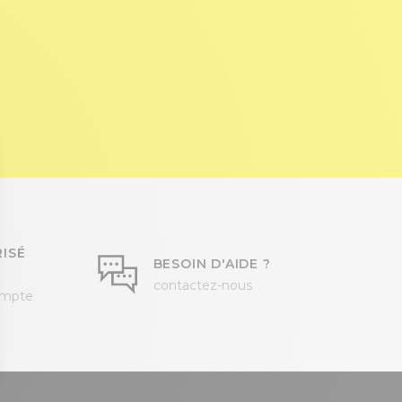
ISÉ
BESOIN D'AIDE ?
contactez-nous
ompte