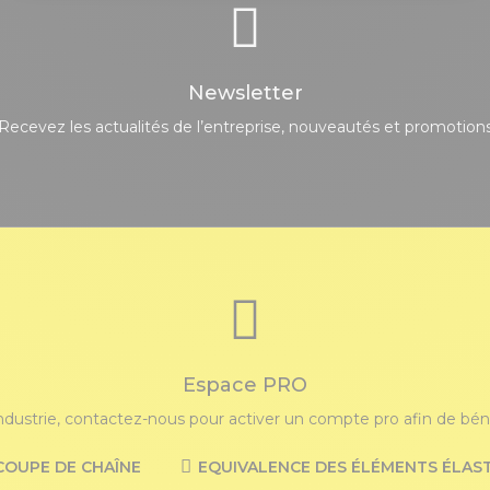
Newsletter
Recevez les actualités de l’entreprise, nouveautés et promotion
Espace PRO
industrie, contactez-nous pour activer un compte pro afin de bénéf
COUPE DE CHAÎNE
EQUIVALENCE DES ÉLÉMENTS ÉLAS