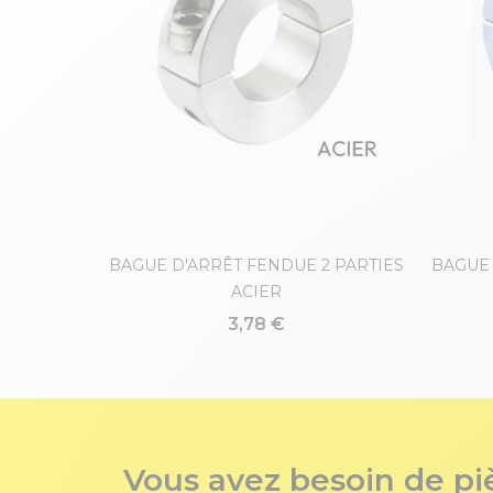
BAGUE D'ARRÊT FENDUE 2 PARTIES
BAGUE 
ACIER
3,78 €
Vous avez besoin de pi