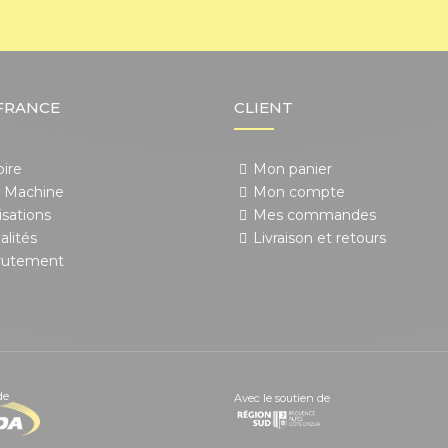
FRANCE
CLIENT
oire
Mon panier
 Machine
Mon compte
isations
Mes commandes
alités
Livraison et retours
rutement
de
Avec le soutien de