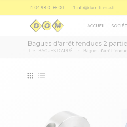
04 98 01 65 00
info@dom-france.fr
ACCUEIL
SOCIÉ
Bagues d'arrêt fendues 2 parti
BAGUES D'ARRÊT
Bagues d'arrêt fendue