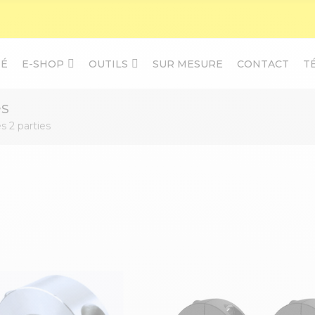
TÉ
E-SHOP
OUTILS
SUR MESURE
CONTACT
T
es
s 2 parties