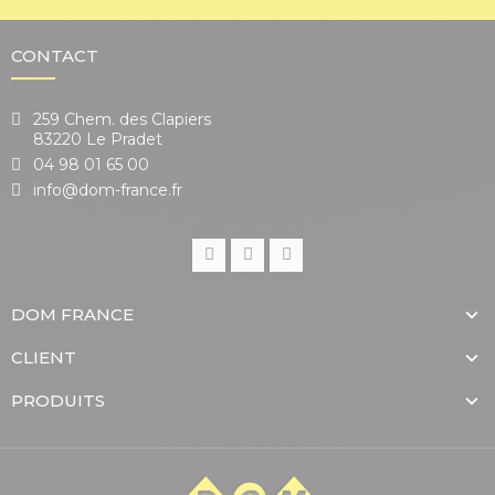
CONTACT
259 Chem. des Clapiers
83220 Le Pradet
04 98 01 65 00
info@dom-france.fr
DOM FRANCE
CLIENT
PRODUITS