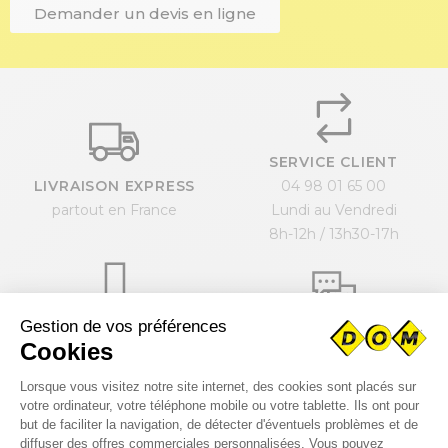
Demander un devis en ligne
SERVICE CLIENT
LIVRAISON EXPRESS
04 98 01 65 00
partout en France
Lundi au Vendredi
8h-12h / 13h30-17h
PAIEMENT SÉCURISÉ
BESOIN D'AIDE ?
par carte bancaire
contactez-nous
ou paiement en compte