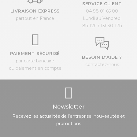
SERVICE CLIENT
LIVRAISON EXPRESS
04 98 01 65 00
partout en France
Lundi au Vendredi
8h-12h / 13h30-17h
PAIEMENT SÉCURISÉ
BESOIN D'AIDE ?
par carte bancaire
contactez-nous
ou paiement en compte
Newsletter
Recevez les actualités de l’entreprise, nouveautés et
promotions