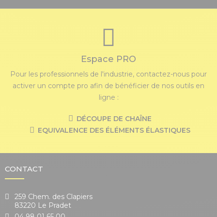
Espace PRO
Pour les professionnels de l'industrie, contactez-nous pour
activer un compte pro afin de bénéficier de nos outils en
ligne :
DÉCOUPE DE CHAÎNE
EQUIVALENCE DES ÉLÉMENTS ÉLASTIQUES
CONTACT
259 Chem. des Clapiers
83220 Le Pradet
04 98 01 65 00