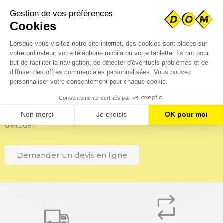
FIXE INOX
À ROTULE
49,28 €
17,67 €
Vous avez besoin de pièces
spécifiques ?
Téléchargez immédiatement vos fichiers CAO pour un
traitement rapide de votre demande par notre bureau
d’étude.
Demander un devis en ligne