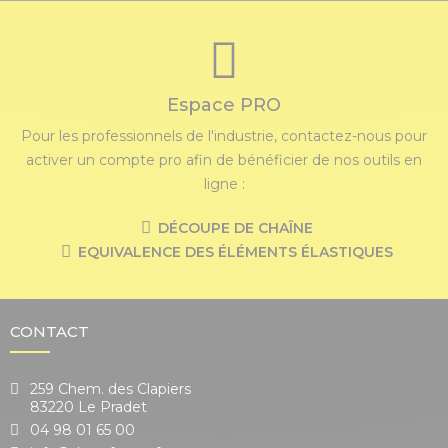
Espace PRO
Pour les professionnels de l'industrie, contactez-nous pour
activer un compte pro afin de bénéficier de nos outils en
ligne :
DÉCOUPE DE CHAÎNE
EQUIVALENCE DES ÉLÉMENTS ÉLASTIQUES
CONTACT
259 Chem. des Clapiers
83220 Le Pradet
04 98 01 65 00