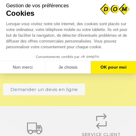
Disponibilité immédiate
Disponible en plateforme
Vous avez besoin de pièces
spécifiques ?
Téléchargez immédiatement vos fichiers CAO pour un
traitement rapide de votre demande par notre bureau
d’étude.
Demander un devis en ligne
SERVICE CLIENT