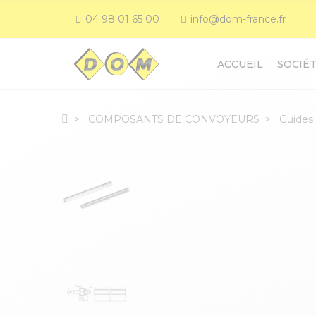
04 98 01 65 00
info@dom-france.fr
ACCUEIL
SOCIÉ
COMPOSANTS DE CONVOYEURS
Guides 