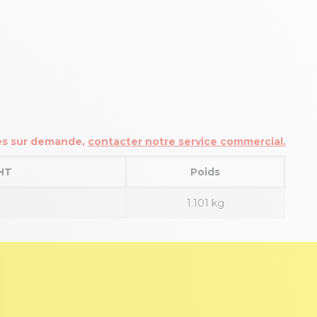
les sur demande,
contacter notre service commercial.
 HT
Poids
1.101 kg