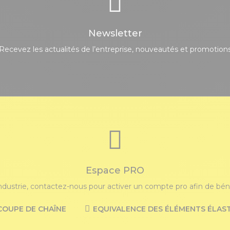
Newsletter
Recevez les actualités de l’entreprise, nouveautés et promotion
Espace PRO
industrie, contactez-nous pour activer un compte pro afin de bénéf
COUPE DE CHAÎNE
EQUIVALENCE DES ÉLÉMENTS ÉLAS