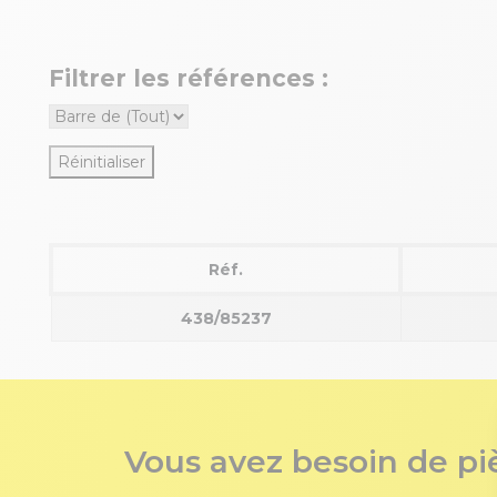
Filtrer les références :
Réinitialiser
Réf.
438/85237
Vous avez besoin de pi