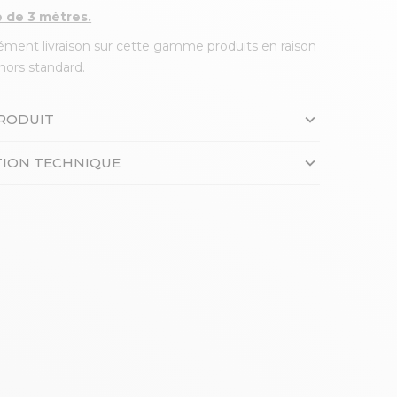
 de 3 mètres.
ément livraison sur cette gamme produits en raison
hors standard.
PRODUIT
ION TECHNIQUE