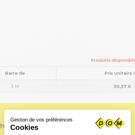
Produits disponib
Barre de
Prix unitaire
3 M
50,37 €
èces spécifiques ?