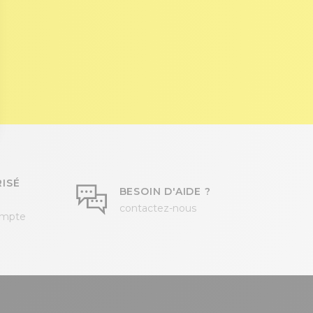
ISÉ
BESOIN D'AIDE ?
contactez-nous
ompte