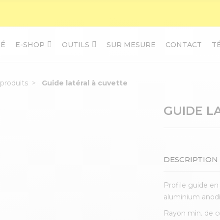
TÉ
E-SHOP
OUTILS
SUR MESURE
CONTACT
T
produits
Guide latéral à cuvette
GUIDE L
DESCRIPTION
Profile guide e
aluminium anodi
Rayon min. de c