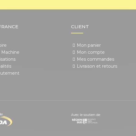
FRANCE
CLIENT
oire
Mon panier
 Machine
Mon compte
isations
Mes commandes
alités
Livraison et retours
rutement
de
Avec le soutien de