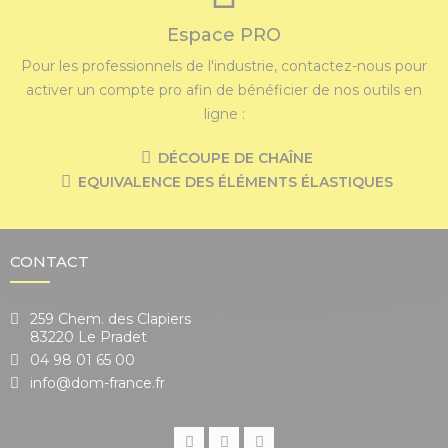
Espace PRO
Pour les professionnels de l'industrie, contactez-nous pour
activer un compte pro afin de bénéficier de nos outils en
ligne :
DÉCOUPE DE CHAÎNE
EQUIVALENCE DES ÉLÉMENTS ÉLASTIQUES
CONTACT
259 Chem. des Clapiers
83220 Le Pradet
04 98 01 65 00
info@dom-france.fr