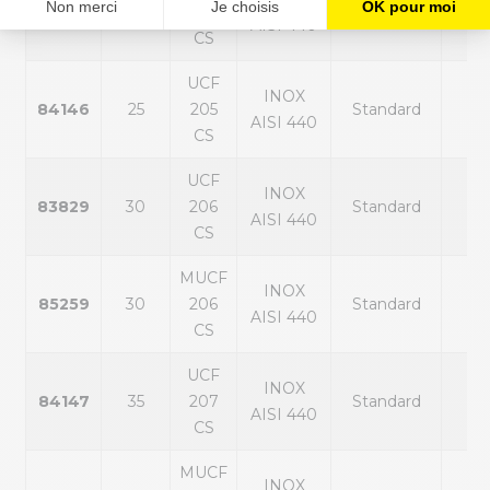
83520
20
204
Standard
noi
AISI 440
CS
UCF
INOX
84146
25
205
Standard
noi
AISI 440
CS
UCF
INOX
83829
30
206
Standard
noi
AISI 440
CS
MUCF
INOX
85259
30
206
Standard
noi
AISI 440
CS
UCF
INOX
84147
35
207
Standard
noi
AISI 440
CS
MUCF
INOX