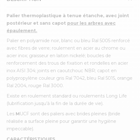
Palier thermoplastique à tenue étanche, avec joint
postérieur et sans capot
pour les arbres avec
épaulement.
Palier en polyamide noir, blanc ou bleu Ral 5005 renforcé
avec fibres de verre; roulement en acier au chrome ou
acier inox; graisseur en laiton nickelé; boucles de
renforcement des trous de fixation et rondelles en acier
inox AISI 304; joints en caoutchouc NBR; capot en
polypropylène couleur gris Ral 7042, bleu Ral 5015, orange
Ral 2004, rouge Ral 3000.
Existe en roulement standard ou roulements Long Life
(lubrification jusqu’à la fin de la durée de vie).
Les
M
UCF sont des paliers avec brides pleines (bride
réalisée a surface pleine pour garantir une hygiène
impeccable).
CARACTÉRISTIQUES