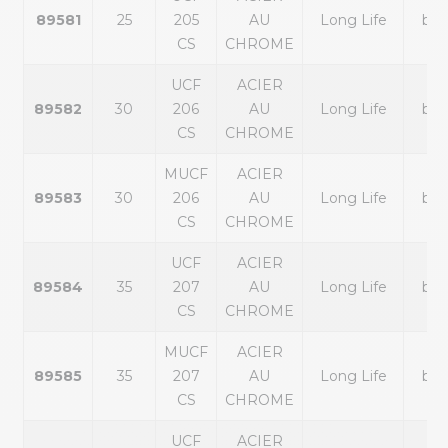
89581
25
205
AU
Long Life
bla
CS
CHROME
UCF
ACIER
89582
30
206
AU
Long Life
bla
CS
CHROME
MUCF
ACIER
89583
30
206
AU
Long Life
bla
CS
CHROME
UCF
ACIER
89584
35
207
AU
Long Life
bla
CS
CHROME
MUCF
ACIER
89585
35
207
AU
Long Life
bla
CS
CHROME
UCF
ACIER