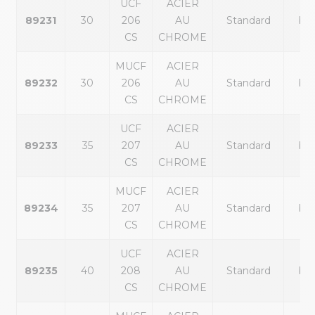
UCF
ACIER
89231
30
206
AU
Standard
ble
CS
CHROME
MUCF
ACIER
89232
30
206
AU
Standard
ble
CS
CHROME
UCF
ACIER
89233
35
207
AU
Standard
ble
CS
CHROME
MUCF
ACIER
89234
35
207
AU
Standard
ble
CS
CHROME
UCF
ACIER
89235
40
208
AU
Standard
ble
CS
CHROME