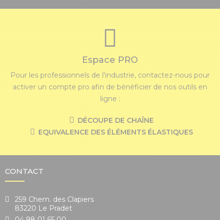
Espace PRO
Pour les professionnels de l'industrie, contactez-nous pour
activer un compte pro afin de bénéficier de nos outils en
ligne :
DÉCOUPE DE CHAÎNE
EQUIVALENCE DES ÉLÉMENTS ÉLASTIQUES
CONTACT
259 Chem. des Clapiers
83220 Le Pradet
04 98 01 65 00