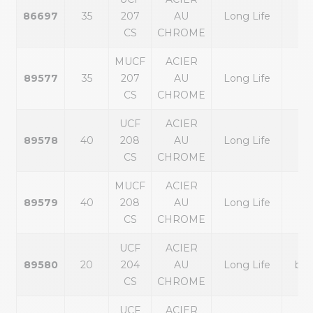
86697
35
207
AU
Long Life
noi
CS
CHROME
MUCF
ACIER
89577
35
207
AU
Long Life
noi
CS
CHROME
UCF
ACIER
89578
40
208
AU
Long Life
noi
CS
CHROME
MUCF
ACIER
89579
40
208
AU
Long Life
noi
CS
CHROME
UCF
ACIER
89580
20
204
AU
Long Life
bla
CS
CHROME
UCF
ACIER