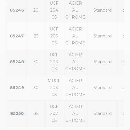
UCF
ACIER
85246
20
204
AU
Standard
bla
CS
CHROME
UCF
ACIER
85247
25
205
AU
Standard
bla
CS
CHROME
UCF
ACIER
85248
30
206
AU
Standard
bla
CS
CHROME
MUCF
ACIER
85249
30
206
AU
Standard
bla
CS
CHROME
UCF
ACIER
85250
35
207
AU
Standard
bla
CS
CHROME