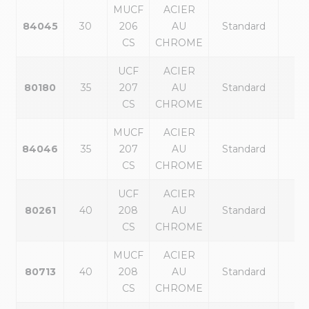
MUCF
ACIER
84045
30
206
AU
Standard
noi
CS
CHROME
UCF
ACIER
80180
35
207
AU
Standard
noi
CS
CHROME
MUCF
ACIER
84046
35
207
AU
Standard
noi
CS
CHROME
UCF
ACIER
80261
40
208
AU
Standard
noi
CS
CHROME
MUCF
ACIER
80713
40
208
AU
Standard
noi
CS
CHROME