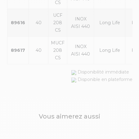
CS
UCF
INOX
89616
40
208
Long Life
ble
AISI 440
CS
MUCF
INOX
89617
40
208
Long Life
ble
AISI 440
CS
Disponibilité immédiate
Disponible en plateforme
Vous aimerez aussi