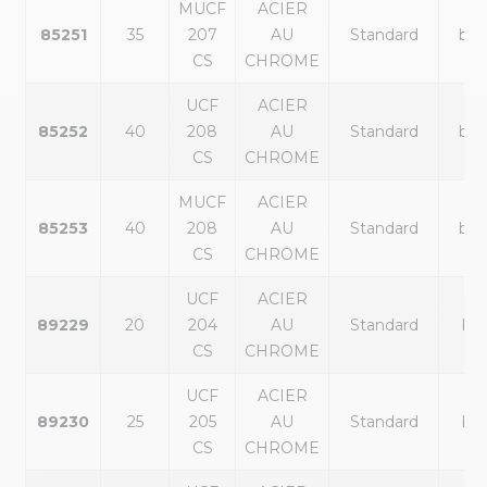
MUCF
ACIER
85251
35
207
AU
Standard
bla
CS
CHROME
UCF
ACIER
85252
40
208
AU
Standard
bla
CS
CHROME
MUCF
ACIER
85253
40
208
AU
Standard
bla
CS
CHROME
UCF
ACIER
89229
20
204
AU
Standard
ble
CS
CHROME
UCF
ACIER
89230
25
205
AU
Standard
ble
CS
CHROME