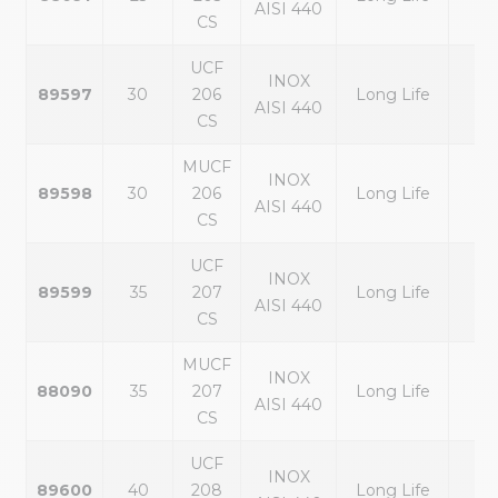
AISI 440
CS
UCF
INOX
89597
30
206
Long Life
noi
AISI 440
CS
MUCF
INOX
89598
30
206
Long Life
noi
AISI 440
CS
UCF
INOX
89599
35
207
Long Life
noi
AISI 440
CS
MUCF
INOX
88090
35
207
Long Life
noi
AISI 440
CS
UCF
INOX
89600
40
208
Long Life
noi