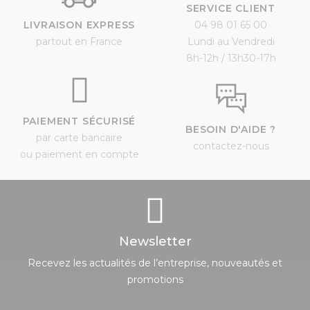
SERVICE CLIENT
LIVRAISON EXPRESS
04 98 01 65 00
partout en France
Lundi au Vendredi
8h-12h / 13h30-17h
PAIEMENT SÉCURISÉ
BESOIN D'AIDE ?
par carte bancaire
contactez-nous
ou paiement en compte
Newsletter
Recevez les actualités de l’entreprise, nouveautés et
promotions