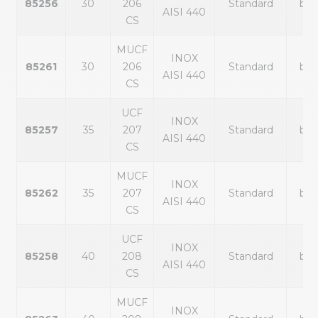
85256
30
206
Standard
bla
AISI 440
CS
MUCF
INOX
85261
30
206
Standard
bla
AISI 440
CS
UCF
INOX
85257
35
207
Standard
bla
AISI 440
CS
MUCF
INOX
85262
35
207
Standard
bla
AISI 440
CS
UCF
INOX
85258
40
208
Standard
bla
AISI 440
CS
MUCF
INOX