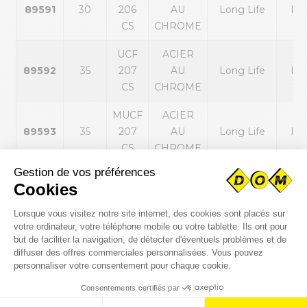
89591
30
206
AU
Long Life
ble
CS
CHROME
UCF
ACIER
89592
35
207
AU
Long Life
ble
CS
CHROME
MUCF
ACIER
89593
35
207
AU
Long Life
ble
CS
CHROME
UCF
ACIER
89594
40
208
AU
Long Life
ble
CS
CHROME
MUCF
ACIER
89595
40
208
AU
Long Life
ble
CS
CHROME
UCF
INOX