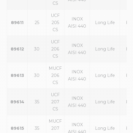
CS
UCF
INOX
89611
25
205
Long Life
ble
AISI 440
CS
UCF
INOX
89612
30
206
Long Life
ble
AISI 440
CS
MUCF
INOX
89613
30
206
Long Life
ble
AISI 440
CS
UCF
INOX
89614
35
207
Long Life
ble
AISI 440
CS
MUCF
INOX
89615
35
207
Long Life
ble
AISI 440