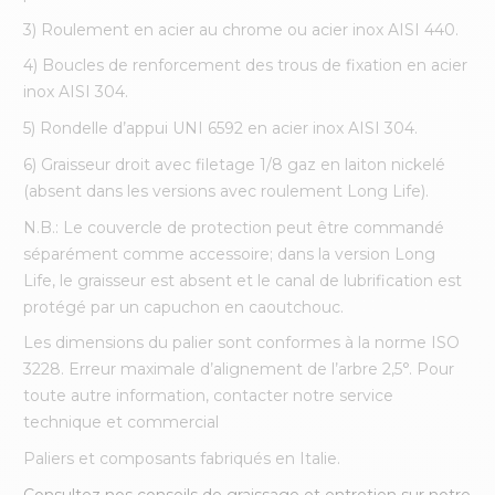
3) Roulement en acier au chrome ou acier inox AISI 440.
4) Boucles de renforcement des trous de fixation en acier
inox AISI 304.
5) Rondelle d’appui UNI 6592 en acier inox AISI 304.
6) Graisseur droit avec filetage 1/8 gaz en laiton nickelé
(absent dans les versions avec roulement Long Life).
N.B.: Le couvercle de protection peut être commandé
séparément comme accessoire; dans la version Long
Life, le graisseur est absent et le canal de lubrification est
protégé par un capuchon en caoutchouc.
Les dimensions du palier sont conformes à la norme ISO
3228. Erreur maximale d’alignement de l’arbre 2,5°. Pour
toute autre information, contacter notre service
technique et commercial
Paliers et composants fabriqués en Italie.
Consultez nos conseils de graissage et entretien sur notre