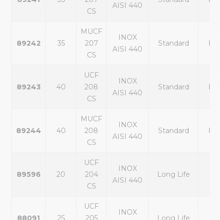
AISI 440
CS
MUCF
INOX
89242
35
207
Standard
ble
AISI 440
CS
UCF
INOX
89243
40
208
Standard
ble
AISI 440
CS
MUCF
INOX
89244
40
208
Standard
ble
AISI 440
CS
UCF
INOX
89596
20
204
Long Life
noi
AISI 440
CS
UCF
INOX
88091
25
205
Long Life
noi