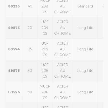
MUCF
ACIER
89236
40
208
AU
Standard
ble
CS
CHROME
UCF
ACIER
89573
20
204
AU
Long Life
noi
CS
CHROME
UCF
ACIER
89574
25
205
AU
Long Life
noi
CS
CHROME
UCF
ACIER
89575
30
206
AU
Long Life
noi
CS
CHROME
MUCF
ACIER
89576
30
206
AU
Long Life
noi
CS
CHROME
UCF
ACIER