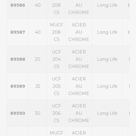
89586
40
208
AU
Long Life
bla
CS
CHROME
MUCF
ACIER
89587
40
208
AU
Long Life
bla
CS
CHROME
UCF
ACIER
89588
20
204
AU
Long Life
ble
CS
CHROME
UCF
ACIER
89589
25
205
AU
Long Life
ble
CS
CHROME
UCF
ACIER
89590
30
206
AU
Long Life
ble
CS
CHROME
MUCF
ACIER