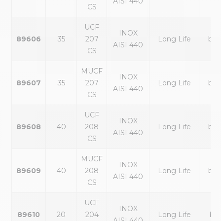
AISI 440
CS
UCF
INOX
89606
35
207
Long Life
bla
AISI 440
CS
MUCF
INOX
89607
35
207
Long Life
bla
AISI 440
CS
UCF
INOX
89608
40
208
Long Life
bla
AISI 440
CS
MUCF
INOX
89609
40
208
Long Life
bla
AISI 440
CS
UCF
INOX
89610
20
204
Long Life
ble
AISI 440