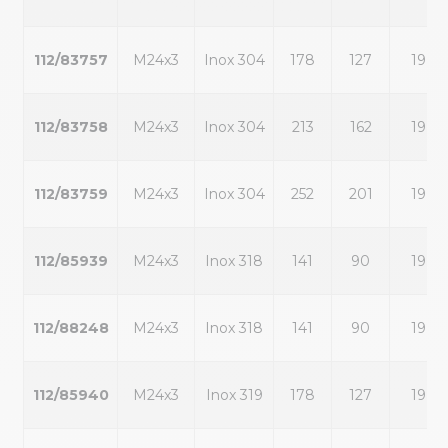
112/83757
M24x3
Inox 304
178
127
19
112/83758
M24x3
Inox 304
213
162
19
112/83759
M24x3
Inox 304
252
201
19
112/85939
M24x3
Inox 318
141
90
19
112/88248
M24x3
Inox 318
141
90
19
112/85940
M24x3
Inox 319
178
127
19