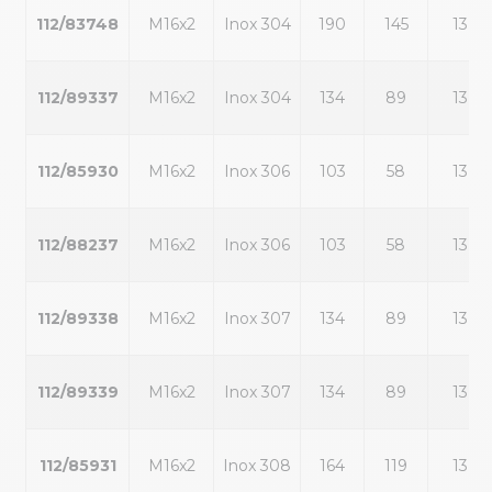
112/83748
M16x2
Inox 304
190
145
13
112/89337
M16x2
Inox 304
134
89
13
112/85930
M16x2
Inox 306
103
58
13
112/88237
M16x2
Inox 306
103
58
13
112/89338
M16x2
Inox 307
134
89
13
112/89339
M16x2
Inox 307
134
89
13
112/85931
M16x2
Inox 308
164
119
13