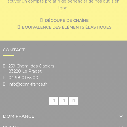
activer un compte pro afin de bénéficier de nos outils en
ligne :
DÉCOUPE DE CHAÎNE
EQUIVALENCE DES ÉLÉMENTS ÉLASTIQUES
CONTACT
259 Chem. des Clapiers
83220 Le Pradet
04 98 01 65 00
info@dom-france.fr
DOM FRANCE