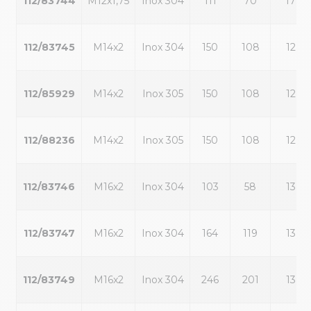
112/83744
M12x1,75
Inox 304
111
70
17
112/83745
M14x2
Inox 304
150
108
12
112/85929
M14x2
Inox 305
150
108
12
112/88236
M14x2
Inox 305
150
108
12
112/83746
M16x2
Inox 304
103
58
13
112/83747
M16x2
Inox 304
164
119
13
112/83749
M16x2
Inox 304
246
201
13