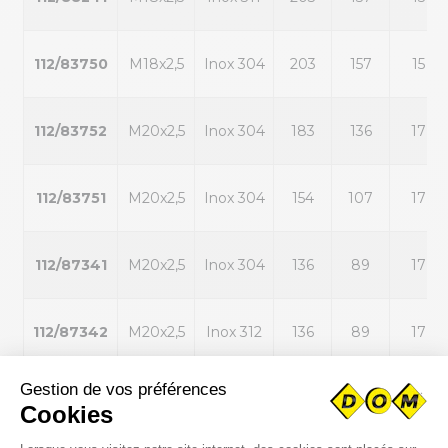
112/83750
M18x2,5
Inox 304
203
157
15
112/83752
M20x2,5
Inox 304
183
136
17
112/83751
M20x2,5
Inox 304
154
107
17
112/87341
M20x2,5
Inox 304
136
89
17
112/87342
M20x2,5
Inox 312
136
89
17
112/88242
M20x2,5
Inox 312
136
89
17