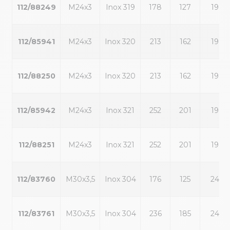
112/88249
M24x3
Inox 319
178
127
19
112/85941
M24x3
Inox 320
213
162
19
112/88250
M24x3
Inox 320
213
162
19
112/85942
M24x3
Inox 321
252
201
19
112/88251
M24x3
Inox 321
252
201
19
112/83760
M30x3,5
Inox 304
176
125
24
112/83761
M30x3,5
Inox 304
236
185
24