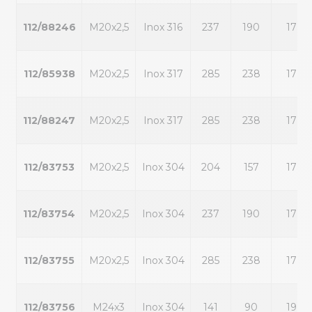
112/88246
M20x2,5
Inox 316
237
190
17
112/85938
M20x2,5
Inox 317
285
238
17
112/88247
M20x2,5
Inox 317
285
238
17
112/83753
M20x2,5
Inox 304
204
157
17
112/83754
M20x2,5
Inox 304
237
190
17
112/83755
M20x2,5
Inox 304
285
238
17
112/83756
M24x3
Inox 304
141
90
19