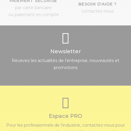
PAIEMENT SÉCURISÉ
BESOIN D'AIDE ?
par carte bancaire
contactez-nous
ou paiement en compte
Newsletter
Recevez les actualités de l’entreprise, nouveautés et
promotions
Espace PRO
Pour les professionnels de l'industrie, contactez-nous pour