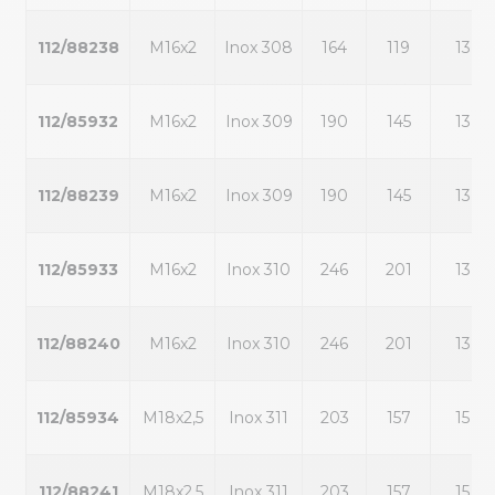
112/88238
M16x2
Inox 308
164
119
13
112/85932
M16x2
Inox 309
190
145
13
112/88239
M16x2
Inox 309
190
145
13
112/85933
M16x2
Inox 310
246
201
13
112/88240
M16x2
Inox 310
246
201
13
112/85934
M18x2,5
Inox 311
203
157
15
112/88241
M18x2,5
Inox 311
203
157
15