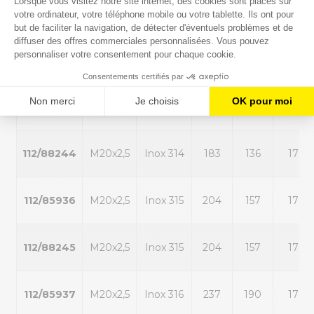
112/85935
M20x2,5
Inox 313
154
107
17
112/88243
M20x2,5
Inox 313
154
107
17
112/84222
M20x2,5
Inox 314
183
136
17
112/88244
M20x2,5
Inox 314
183
136
17
112/85936
M20x2,5
Inox 315
204
157
17
112/88245
M20x2,5
Inox 315
204
157
17
112/85937
M20x2,5
Inox 316
237
190
17