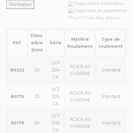
Disponibilité immédiate
Réinitialiser
Disponible en plateforme
*Prix HT hors frais d’envoi
Diam.
Matière
Type de
Réf.
arbre
Série
Roulement
roulement
(mm)
UCF
ACIER AU
80252
20
204
Standard
CHROME
CX
UCF
ACIER AU
80175
25
205
Standard
CHROME
CX
UCF
ACIER AU
80176
30
206
Standard
CHROME
CX