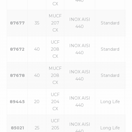
440
CX
MUCF
INOX AISI
87677
35
207
Standard
440
CX
UCF
INOX AISI
87672
40
208
Standard
440
CX
MUCF
INOX AISI
87678
40
208
Standard
440
CX
UCF
INOX AISI
89445
20
204
Long Life
440
CX
UCF
INOX AISI
85021
25
205
Long Life
440