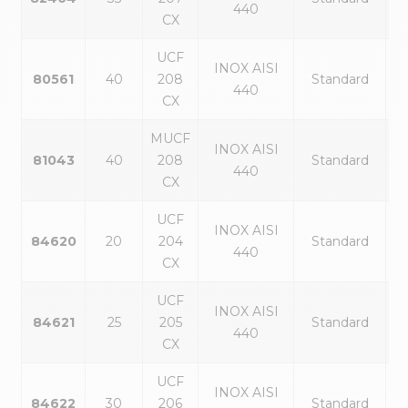
440
CX
UCF
INOX AISI
80561
40
208
Standard
440
CX
MUCF
INOX AISI
81043
40
208
Standard
440
CX
UCF
INOX AISI
84620
20
204
Standard
440
CX
UCF
INOX AISI
84621
25
205
Standard
440
CX
UCF
INOX AISI
84622
30
206
Standard