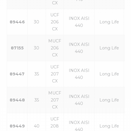
CX
UCF
INOX AISI
89446
30
206
Long Life
440
CX
MUCF
INOX AISI
87155
30
206
Long Life
440
CX
UCF
INOX AISI
89447
35
207
Long Life
440
CX
MUCF
INOX AISI
89448
35
207
Long Life
440
CX
UCF
INOX AISI
89449
40
208
Long Life
440