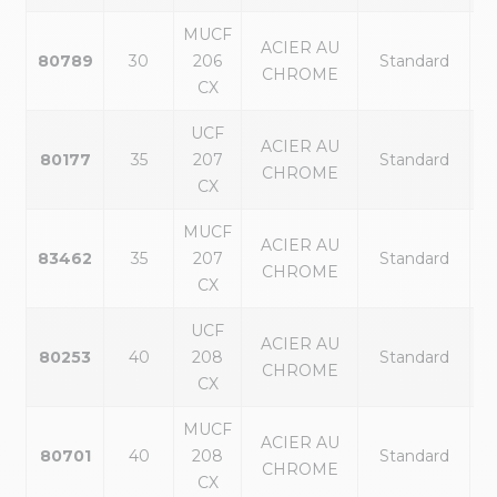
MUCF
ACIER AU
80789
30
206
Standard
CHROME
CX
UCF
ACIER AU
80177
35
207
Standard
CHROME
CX
MUCF
ACIER AU
83462
35
207
Standard
CHROME
CX
UCF
ACIER AU
80253
40
208
Standard
CHROME
CX
MUCF
ACIER AU
80701
40
208
Standard
CHROME
CX