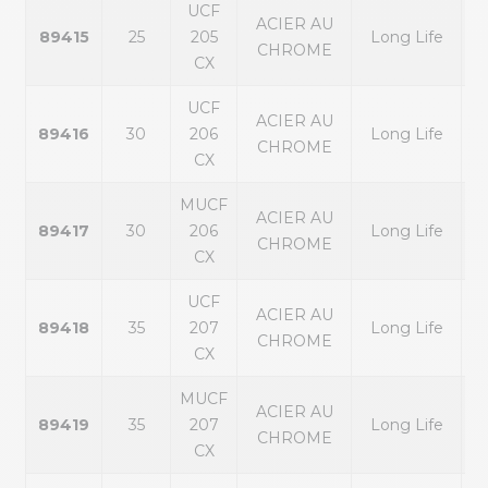
UCF
ACIER AU
89415
25
205
Long Life
CHROME
CX
UCF
ACIER AU
89416
30
206
Long Life
CHROME
CX
MUCF
ACIER AU
89417
30
206
Long Life
CHROME
CX
UCF
ACIER AU
89418
35
207
Long Life
CHROME
CX
MUCF
ACIER AU
89419
35
207
Long Life
CHROME
CX