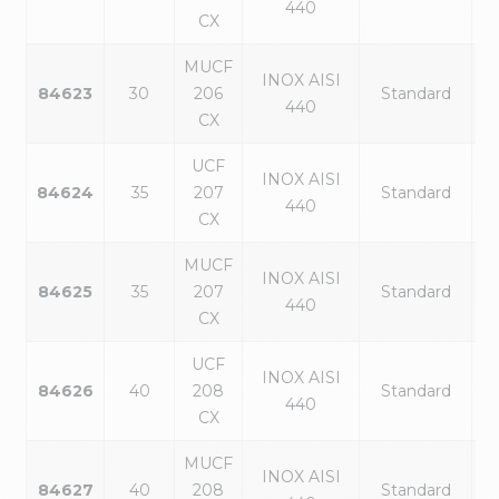
440
CX
MUCF
INOX AISI
84623
30
206
Standard
440
CX
UCF
INOX AISI
84624
35
207
Standard
440
CX
MUCF
INOX AISI
84625
35
207
Standard
440
CX
UCF
INOX AISI
84626
40
208
Standard
440
CX
MUCF
INOX AISI
84627
40
208
Standard