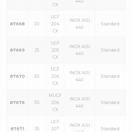
440
CX
UCF
INOX AISI
87668
20
204
Standard
440
CX
UCF
INOX AISI
87669
25
205
Standard
440
CX
UCF
INOX AISI
87670
30
206
Standard
440
CX
MUCF
INOX AISI
87676
30
206
Standard
440
CX
UCF
INOX AISI
87671
35
207
Standard