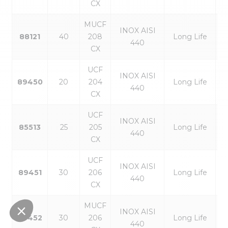
CX
MUCF
INOX AISI
88121
40
208
Long Life
440
CX
UCF
INOX AISI
89450
20
204
Long Life
440
CX
UCF
INOX AISI
85513
25
205
Long Life
440
CX
UCF
INOX AISI
89451
30
206
Long Life
440
CX
MUCF
INOX AISI
89452
30
206
Long Life
440