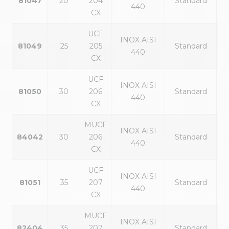
81047
20
204
Standard
440
CX
UCF
INOX AISI
81049
25
205
Standard
440
CX
UCF
INOX AISI
81050
30
206
Standard
440
CX
MUCF
INOX AISI
84042
30
206
Standard
440
CX
UCF
INOX AISI
81051
35
207
Standard
440
CX
MUCF
INOX AISI
82404
35
207
Standard