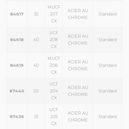
MUCF
ACIER AU
84617
35
207
Standard
CHROME
CX
UCF
ACIER AU
84618
40
208
Standard
CHROME
CX
MUCF
ACIER AU
84619
40
208
Standard
CHROME
CX
UCF
ACIER AU
87440
20
204
Standard
CHROME
CX
UCF
ACIER AU
87436
25
205
Standard
CHROME
CX