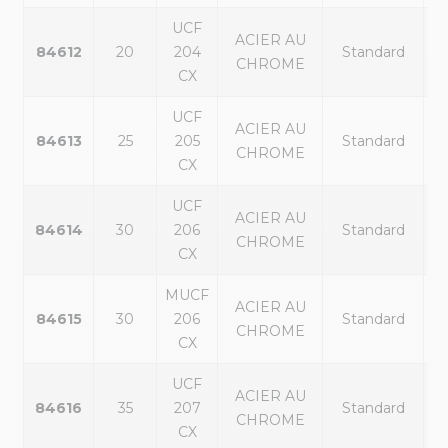
UCF
ACIER AU
84612
20
204
Standard
CHROME
CX
UCF
ACIER AU
84613
25
205
Standard
CHROME
CX
UCF
ACIER AU
84614
30
206
Standard
CHROME
CX
MUCF
ACIER AU
84615
30
206
Standard
CHROME
CX
UCF
ACIER AU
84616
35
207
Standard
CHROME
CX