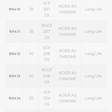
UCF
ACIER AU
89410
35
207
Long Life
CHROME
CX
MUCF
ACIER AU
89411
35
207
Long Life
CHROME
CX
UCF
ACIER AU
89412
40
208
Long Life
CHROME
CX
MUCF
ACIER AU
89413
40
208
Long Life
CHROME
CX
UCF
ACIER AU
89414
20
204
Long Life
CHROME
CX