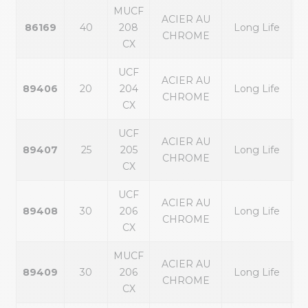
MUCF
ACIER AU
86169
40
208
Long Life
CHROME
CX
UCF
ACIER AU
89406
20
204
Long Life
CHROME
CX
UCF
ACIER AU
89407
25
205
Long Life
CHROME
CX
UCF
ACIER AU
89408
30
206
Long Life
CHROME
CX
MUCF
ACIER AU
89409
30
206
Long Life
CHROME
CX