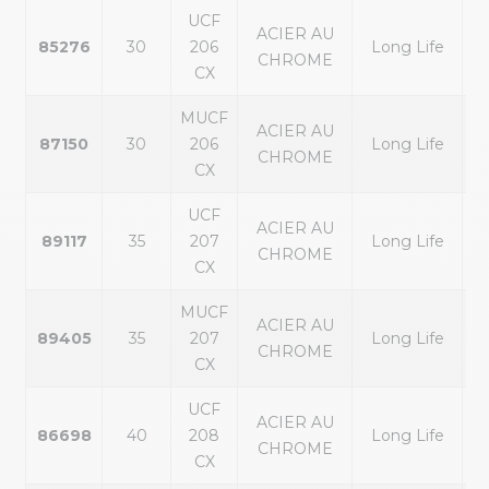
UCF
ACIER AU
85276
30
206
Long Life
CHROME
CX
MUCF
ACIER AU
87150
30
206
Long Life
CHROME
CX
UCF
ACIER AU
89117
35
207
Long Life
CHROME
CX
MUCF
ACIER AU
89405
35
207
Long Life
CHROME
CX
UCF
ACIER AU
86698
40
208
Long Life
CHROME
CX