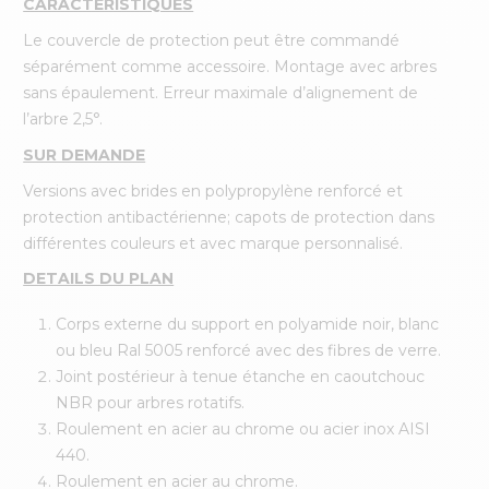
CARACTÉRISTIQUES
Le couvercle de protection peut être commandé
séparément comme accessoire. Montage avec arbres
sans épaulement. Erreur maximale d’alignement de
l’arbre 2,5°.
SUR DEMANDE
Versions avec brides en polypropylène renforcé et
protection antibactérienne; capots de protection dans
différentes couleurs et avec marque personnalisé.
DETAILS DU PLAN
Corps externe du support en polyamide noir, blanc
ou bleu Ral 5005 renforcé avec des fibres de verre.
Joint postérieur à tenue étanche en caoutchouc
NBR pour arbres rotatifs.
Roulement en acier au chrome ou acier inox AISI
440.
Roulement en acier au chrome.