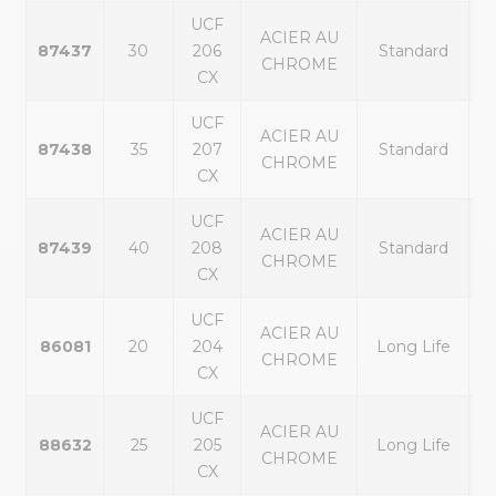
UCF
ACIER AU
87437
30
206
Standard
CHROME
CX
UCF
ACIER AU
87438
35
207
Standard
CHROME
CX
UCF
ACIER AU
87439
40
208
Standard
CHROME
CX
UCF
ACIER AU
86081
20
204
Long Life
CHROME
CX
UCF
ACIER AU
88632
25
205
Long Life
CHROME
CX