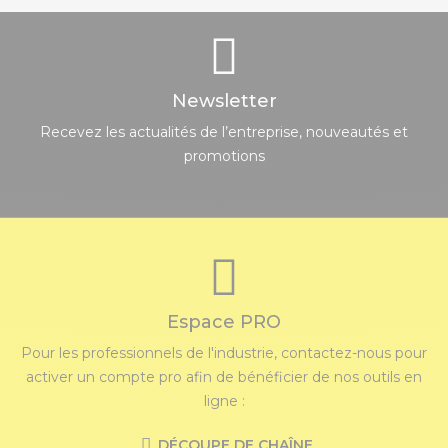
Newsletter
Recevez les actualités de l’entreprise, nouveautés et
promotions
Espace PRO
Pour les professionnels de l'industrie, contactez-nous pour
activer un compte pro afin de bénéficier de nos outils en
ligne :
DÉCOUPE DE CHAÎNE