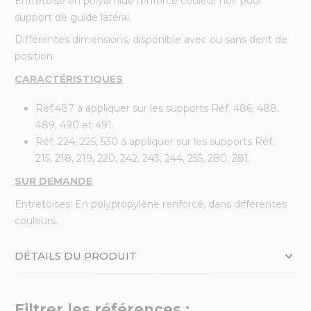
Entretoise en polyamide renforcé couleur noir pour
support de guide latéral.
Différentes dimensions, disponible avec ou sans dent de
position.
CARACTÉRISTIQUES
Réf.487 à appliquer sur les supports Réf. 486, 488,
489, 490 et 491.
Réf. 224, 225, 530 à appliquer sur les supports Réf.
215, 218, 219, 220, 242, 243, 244, 255, 280, 281.
SUR DEMANDE
Entretoises: En polypropylène renforcé, dans différentes
couleurs.
DÉTAILS DU PRODUIT
Filtrer les références :