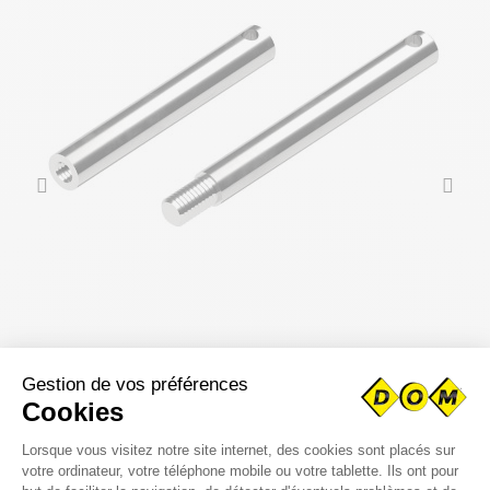
AXE DROIT INOX POUR PORTE-GUIDE
8,74 €