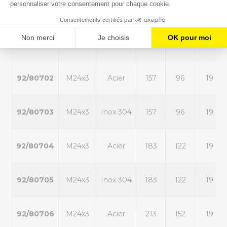
92/7800
M20x2,5
Acier
259
198
17
92/7801
M20x2,5
Inox 304
259
198
17
92/80702
M24x3
Acier
157
96
19
92/80703
M24x3
Inox 304
157
96
19
92/80704
M24x3
Acier
183
122
19
92/80705
M24x3
Inox 304
183
122
19
92/80706
M24x3
Acier
213
152
19