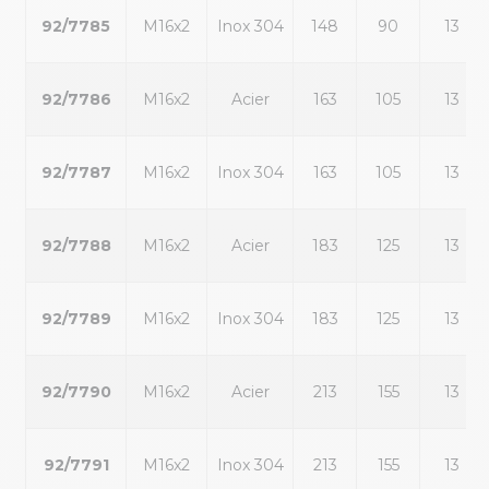
92/7785
M16x2
Inox 304
148
90
13
92/7786
M16x2
Acier
163
105
13
92/7787
M16x2
Inox 304
163
105
13
92/7788
M16x2
Acier
183
125
13
92/7789
M16x2
Inox 304
183
125
13
92/7790
M16x2
Acier
213
155
13
92/7791
M16x2
Inox 304
213
155
13