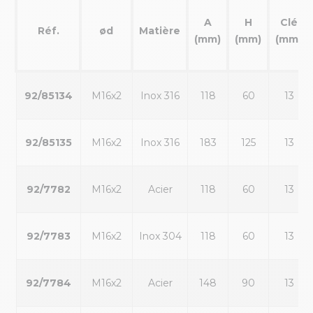
A
H
Clé
Réf.
ød
Matière
(mm)
(mm)
(mm)
92/85134
M16x2
Inox 316
118
60
13
92/85135
M16x2
Inox 316
183
125
13
92/7782
M16x2
Acier
118
60
13
92/7783
M16x2
Inox 304
118
60
13
92/7784
M16x2
Acier
148
90
13