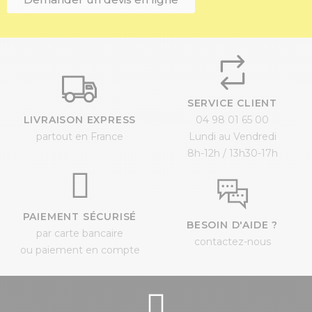
SERVICE CLIENT
LIVRAISON EXPRESS
04 98 01 65 00
partout en France
Lundi au Vendredi
8h-12h / 13h30-17h
PAIEMENT SÉCURISÉ
BESOIN D'AIDE ?
par carte bancaire
contactez-nous
ou paiement en compte