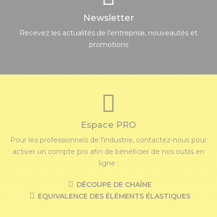
Newsletter
Recevez les actualités de l’entreprise, nouveautés et
promotions
Espace PRO
Pour les professionnels de l'industrie, contactez-nous pour
activer un compte pro afin de bénéficier de nos outils en
ligne :
DÉCOUPE DE CHAÎNE
EQUIVALENCE DES ÉLÉMENTS ÉLASTIQUES