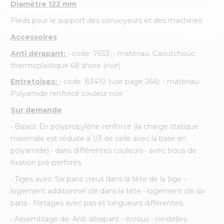
Diamètre 122 mm
Pieds pour le support des convoyeurs et des machines
Accessoires
Anti dérapant:
- code: 7633; - matériau: Caoutchouc
thermoplastique 68 shore (noir).
Entretoises:
- code: 83410 (voir page 266); - matériau:
Polyamide renforcé couleur noir.
Sur demande
• Bases: En polypropylène renforcé (la charge statique
maximale est réduite à 1/3 de celle avec la base en
polyamide) • dans différentes couleurs • avec trous de
fixation pré-perforés.
• Tiges avec: Six pans creux dans la tête de la tige •
logement additionnel clé dans la tête • logement clé six
pans • filetages avec pas et longueurs différentes.
• Assemblage de: Anti dérapant • écrous • rondelles.