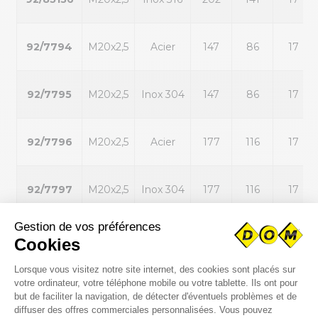
92/7794
M20x2,5
Acier
147
86
17
92/7795
M20x2,5
Inox 304
147
86
17
92/7796
M20x2,5
Acier
177
116
17
92/7797
M20x2,5
Inox 304
177
116
17
92/7798
M20x2,5
Acier
202
141
17
92/7799
M20x2,5
Inox 304
202
141
17