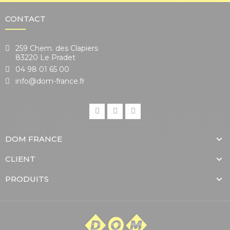
CONTACT
259 Chem. des Clapiers
83220 Le Pradet
04 98 01 65 00
info@dom-france.fr
DOM FRANCE
CLIENT
PRODUITS