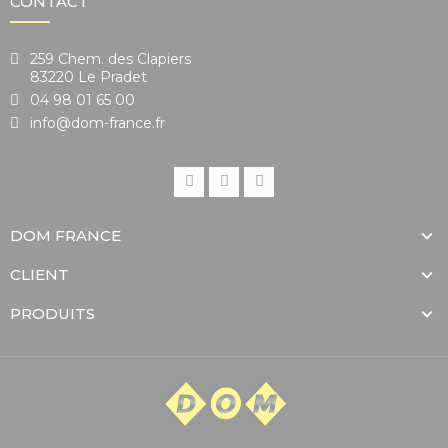
CONTACT
259 Chem. des Clapiers
83220 Le Pradet
04 98 01 65 00
info@dom-france.fr
DOM FRANCE
CLIENT
PRODUITS