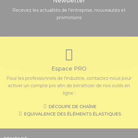
Newsletter
Recevez les actualités de l’entreprise, nouveautés et
promotions
Espace PRO
Pour les professionnels de l'industrie, contactez-nous pour
activer un compte pro afin de bénéficier de nos outils en
ligne :
DÉCOUPE DE CHAÎNE
EQUIVALENCE DES ÉLÉMENTS ÉLASTIQUES