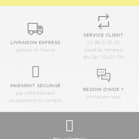
SERVICE CLIENT
LIVRAISON EXPRESS
04 98 01 65 00
partout en France
Lundi au Vendredi
8h-12h / 13h30-17h
PAIEMENT SÉCURISÉ
BESOIN D'AIDE ?
par carte bancaire
contactez-nous
ou paiement en compte