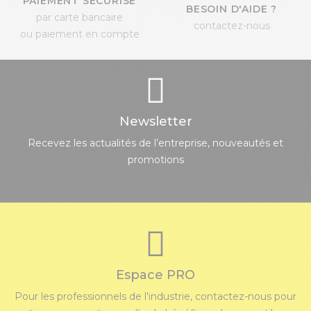
PAIEMENT SÉCURISÉ
BESOIN D'AIDE ?
par carte bancaire
contactez-nous
ou paiement en compte
Newsletter
Recevez les actualités de l’entreprise, nouveautés et
promotions
Espace PRO
Pour les professionnels de l'industrie, contactez-nous pour