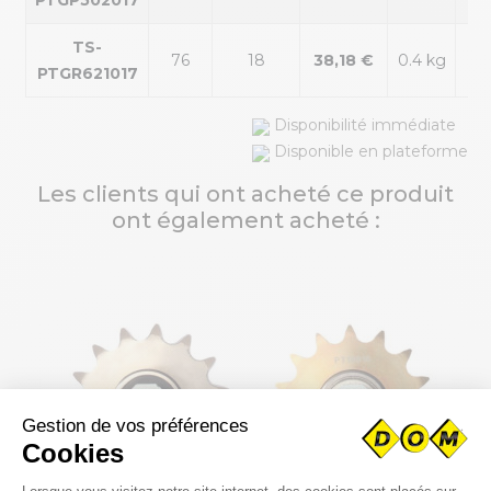
PTGP502017
TS-
76
18
38,18 €
0.4 kg
PTGR621017
Disponibilité immédiate
Disponible en plateforme
Les clients qui ont acheté ce produit
ont également acheté :