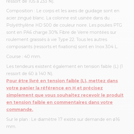
ressort de 105 à 233 N).
Composition : Le corps et les axes de guidage sont en
acier zingué blanc. La colonne est usinée dans du
Polyéthylène HD 500 de couleur noire. Les poulies PTG
sont en PA6 charge 30% Fibre de Verre montées sur
roulement graissés à vie Type 22. Tous les autres
composants (ressorts et fixations) sont en Inox 304 L.
Course : 40 mm.
Les tendeurs existent également en tension faible (L) (1
ressort de 60 à 140 N).
Pour être livré en tension faible (L), mettez dans
votre panier la référence en H et précisez
simplement que vous souhaitez recevoir le produit
en tension faible
en commentaires dans votre
commande
.
Sur le plan : Le diamètre 17 existe sur demande en ø16
mm.