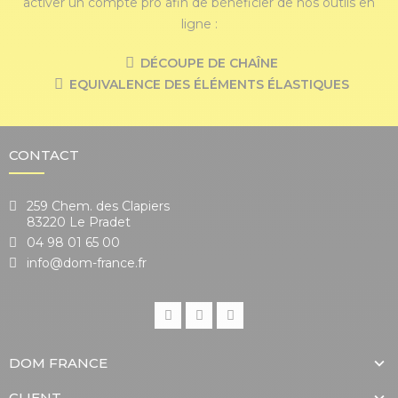
activer un compte pro afin de bénéficier de nos outils en
ligne :
DÉCOUPE DE CHAÎNE
EQUIVALENCE DES ÉLÉMENTS ÉLASTIQUES
CONTACT
259 Chem. des Clapiers
83220 Le Pradet
04 98 01 65 00
info@dom-france.fr
DOM FRANCE
CLIENT