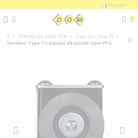
Français
0
TENDEURS EASY-TEN
Easy-Ten Série TS
Tendeur Type TS équipé de poulie type PTG