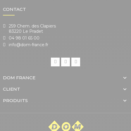
CONTACT
259 Chem. des Clapiers
83220 Le Pradet
04 98 01 65 00
info@dom-france.fr
DOM FRANCE
CLIENT
PRODUITS