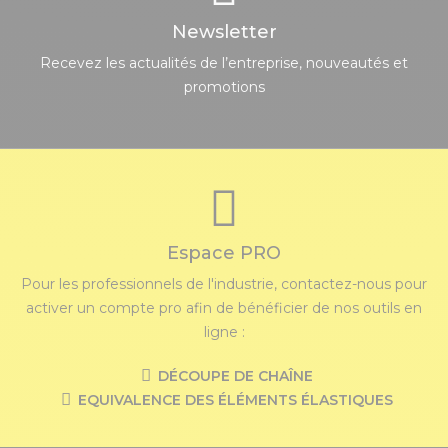
Newsletter
Recevez les actualités de l’entreprise, nouveautés et
promotions
Espace PRO
Pour les professionnels de l'industrie, contactez-nous pour
activer un compte pro afin de bénéficier de nos outils en
ligne :
DÉCOUPE DE CHAÎNE
EQUIVALENCE DES ÉLÉMENTS ÉLASTIQUES