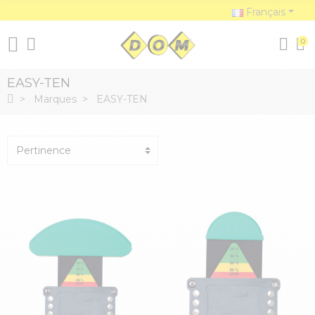
Français
0
EASY-TEN
Marques
EASY-TEN