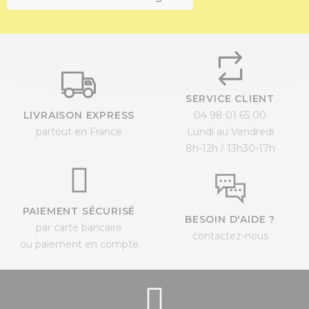
SERVICE CLIENT
LIVRAISON EXPRESS
04 98 01 65 00
partout en France
Lundi au Vendredi
8h-12h / 13h30-17h
PAIEMENT SÉCURISÉ
BESOIN D'AIDE ?
par carte bancaire
contactez-nous
ou paiement en compte