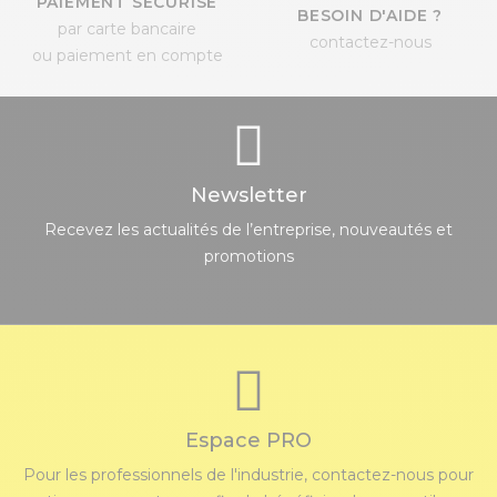
PAIEMENT SÉCURISÉ
BESOIN D'AIDE ?
par carte bancaire
contactez-nous
ou paiement en compte
Newsletter
Recevez les actualités de l’entreprise, nouveautés et
promotions
Espace PRO
Pour les professionnels de l'industrie, contactez-nous pour