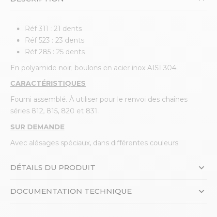
Réf 311 : 21 dents
Réf 523 : 23 dents
Réf 285 : 25 dents
En polyamide noir; boulons en acier inox AISI 304.
CARACTÉRISTIQUES
Fourni assemblé. À utiliser pour le renvoi des chaînes
séries 812, 815, 820 et 831.
SUR DEMANDE
Avec alésages spéciaux, dans différentes couleurs.
DÉTAILS DU PRODUIT
DOCUMENTATION TECHNIQUE