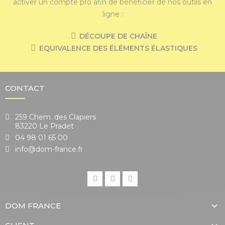
activer un compte pro afin de bénéficier de nos outils en
ligne :
DÉCOUPE DE CHAÎNE
EQUIVALENCE DES ÉLÉMENTS ÉLASTIQUES
CONTACT
259 Chem. des Clapiers
83220 Le Pradet
04 98 01 65 00
info@dom-france.fr
DOM FRANCE