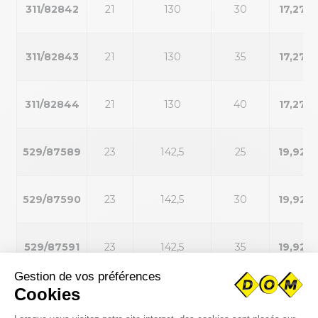
311/82842
21
130
30
17,27 €
311/82843
21
130
35
17,27 €
311/82844
21
130
40
17,27 €
529/87589
23
142,5
25
19,92 €
529/87590
23
142,5
30
19,92 €
529/87591
23
142,5
35
19,92 €
529/87592
23
142,5
40
19,92 €