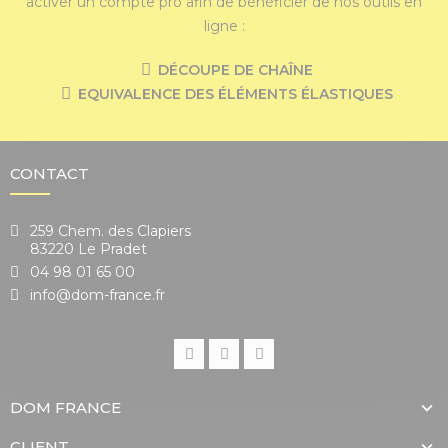
activer un compte pro afin de bénéficier de nos outils en
ligne :
DÉCOUPE DE CHAÎNE
EQUIVALENCE DES ÉLÉMENTS ÉLASTIQUES
CONTACT
259 Chem. des Clapiers
83220 Le Pradet
04 98 01 65 00
info@dom-france.fr
DOM FRANCE
CLIENT