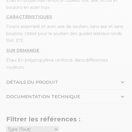
Étau en polyamide renforcé couleur noir; axe, écrou et
boulons en acier inox.
CARACTÉRISTIQUES
Fourni assemblé et avec axe de soutien, sans axe et sans
boulons. Utilisé pour le soutien des guides latéraux ronds
Réf. 373.
SUR DEMANDE
Étau: En polypropylène renforcé, dans différentes
couleurs.
DÉTAILS DU PRODUIT
DOCUMENTATION TECHNIQUE
Filtrer les références :