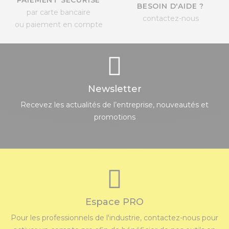
PAIEMENT SÉCURISÉ
BESOIN D'AIDE ?
par carte bancaire
contactez-nous
ou paiement en compte
Newsletter
Recevez les actualités de l’entreprise, nouveautés et
promotions
Espace PRO
Pour les professionnels de l'industrie, contactez-nous pour