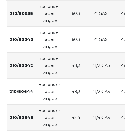
Boulons en
210/80638
acier
60,3
2” GAS
48,3
zingué
Boulons en
210/80640
acier
60,3
2” GAS
42,4
zingué
Boulons en
210/80642
acier
48,3
1”1/2 GAS
48,3
zingué
Boulons en
210/80644
acier
48,3
1”1/2 GAS
42,4
zingué
Boulons en
210/80646
acier
42,4
1”1/4 GAS
42,4
zingué