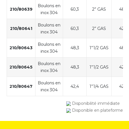
Boulons en
210/80639
60,3
2” GAS
48,3
inox 304
Boulons en
210/80641
60,3
2” GAS
42,4
inox 304
Boulons en
210/80643
48,3
1”1/2 GAS
48,3
inox 304
Boulons en
210/80645
48,3
1”1/2 GAS
42,4
inox 304
Boulons en
210/80647
42,4
1”1/4 GAS
42,4
inox 304
Disponibilité immédiate
Disponible en plateforme