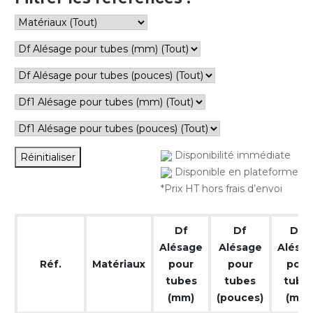
Disponibilité immédiate
Réinitialiser
Disponible en plateforme
*Prix HT hors frais d’envoi
Df
Df
Df1
Alésage
Alésage
Alésa
Réf.
Matériaux
pour
pour
pour
tubes
tubes
tube
(mm)
(pouces)
(mm)