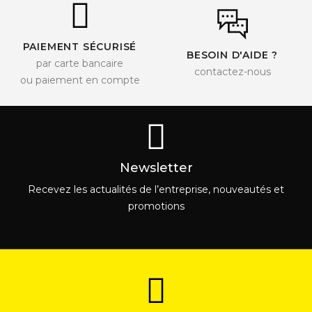
PAIEMENT SÉCURISÉ
BESOIN D'AIDE ?
par carte bancaire
contactez-nous
ou paiement en compte
Newsletter
Recevez les actualités de l’entreprise, nouveautés et
promotions