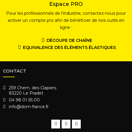
Espace PRO
Pour les professionnels de l'industrie, contactez-nous pour
activer un compte pro afin de bénéficier de nos outils en
ligne :
DÉCOUPE DE CHAÎNE
EQUIVALENCE DES ÉLÉMENTS ÉLASTIQUES
CONTACT
259 Chem. des Clapiers
83220 Le Pradet
04 98 01 65 00
info@dom-france.fr