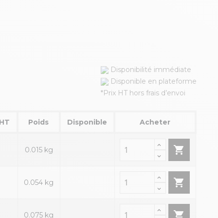
Disponibilité immédiate
Disponible en plateforme
*Prix HT hors frais d’envoi
 HT
Poids
Disponible
Acheter

0.015 kg

0.054 kg

0.075 kg