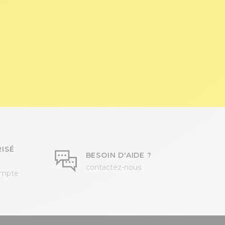
ISÉ
BESOIN D'AIDE ?
contactez-nous
ompte