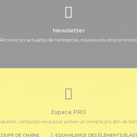
Newsletter
Recevez les actualités de l’entreprise, nouveautés et promotion
Espace PRO
industrie, contactez-nous pour activer un compte pro afin de bénéf
COUPE DE CHAÎNE
EQUIVALENCE DES ÉLÉMENTS ÉLAS