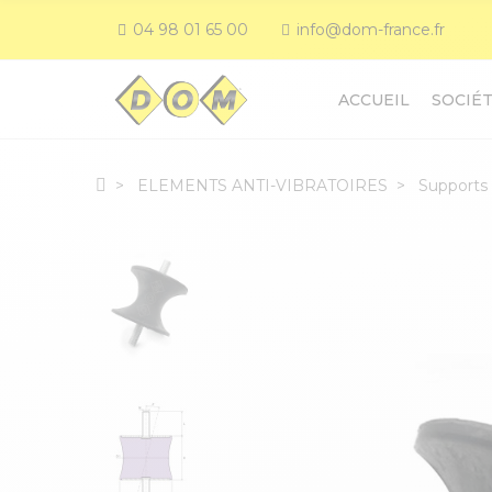
04 98 01 65 00
info@dom-france.fr
ACCUEIL
SOCIÉ
ELEMENTS ANTI-VIBRATOIRES
Supports 