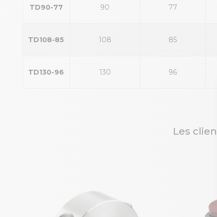
TD90-77
90
77
TD108-85
108
85
TD130-96
130
96
Les clie