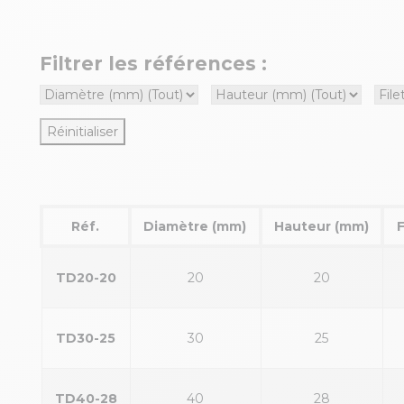
Filtrer les références :
Réinitialiser
Réf.
Diamètre (mm)
Hauteur (mm)
F
TD20-20
20
20
TD30-25
30
25
TD40-28
40
28