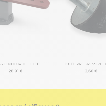
S TENDEUR TE ET TEI
BUTÉE PROGRESSIVE T
28,91 €
2,60 €