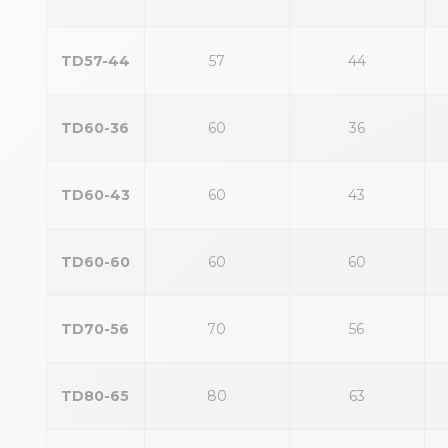
TD57-44
57
44
TD60-36
60
36
TD60-43
60
43
TD60-60
60
60
TD70-56
70
56
TD80-65
80
63