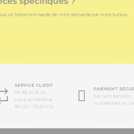
èces spécifiques ?
our un traitement rapide de votre demande par notre bureau
SERVICE CLIENT
PAIEMENT SÉCUR
04 98 01 65 00
par carte bancaire
Lundi au Vendredi
ou paiement en c
8h-12h / 13h30-17h