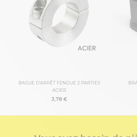
NOX
BAGUE D'ARRÊT FENDUE 2 PARTIES
BRA
ACIER
3,78 €