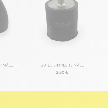
P MÂLE
BUTÉE SIMPLE TS MÂLE
2,30 €