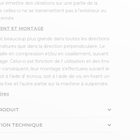
ur émettre des vibrations sur une partie de la
 celles-ci ne se transmettent pas à l’extérieur ou
ternée.
ENT ET MONTAGE
est beaucoup plus grande dans toutes les directions
rmatures que dans la direction perpendiculaire. Le
ille en compression et/ou en cisaillement, suivant
e. Celui-ci est fonction de l’ utilisation et des fins
 conséquent, leur montage s’effectuera suivant le
t à l’aide d’ écrous, soit à l aide de vis, en fixant un
is fixe et l’autre partie sur la machine à suspendre.
öres
PRODUIT
ION TECHNIQUE