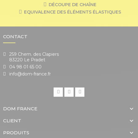
DÉCOUPE DE CHAÎNE
EQUIVALENCE DES ÉLÉMENTS ÉLASTIQUES
CONTACT
259 Chem. des Clapiers
83220 Le Pradet
04 98 01 65 00
info@dom-france.fr
DOM FRANCE
CLIENT
PRODUITS