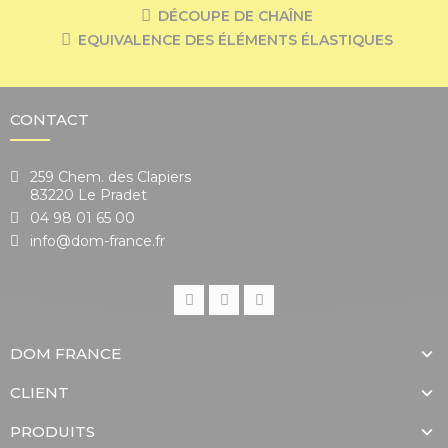
DÉCOUPE DE CHAÎNE
EQUIVALENCE DES ÉLÉMENTS ÉLASTIQUES
CONTACT
259 Chem. des Clapiers
83220 Le Pradet
04 98 01 65 00
info@dom-france.fr
DOM FRANCE
CLIENT
PRODUITS