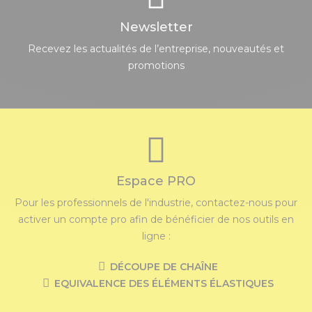
Newsletter
Recevez les actualités de l’entreprise, nouveautés et
promotions
Espace PRO
Pour les professionnels de l'industrie, contactez-nous pour
activer un compte pro afin de bénéficier de nos outils en
ligne :
DÉCOUPE DE CHAÎNE
EQUIVALENCE DES ÉLÉMENTS ÉLASTIQUES