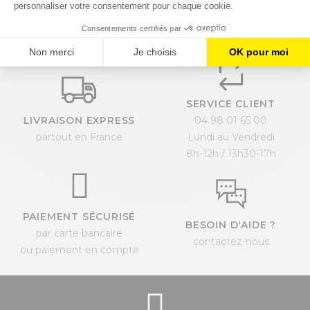
Demander un devis en ligne
SERVICE CLIENT
LIVRAISON EXPRESS
04 98 01 65 00
partout en France
Lundi au Vendredi
8h-12h / 13h30-17h
PAIEMENT SÉCURISÉ
BESOIN D'AIDE ?
par carte bancaire
contactez-nous
ou paiement en compte