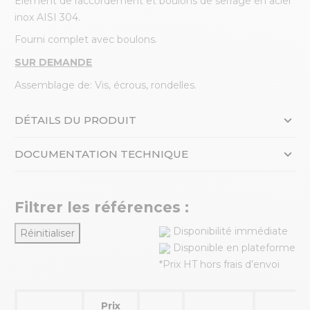
Élément de raccordement et boulons de serrage en acier
inox AISI 304.
Fourni complet avec boulons.
SUR DEMANDE
Assemblage de: Vis, écrous, rondelles.
DÉTAILS DU PRODUIT
DOCUMENTATION TECHNIQUE
Filtrer les références :
Disponibilité immédiate
Réinitialiser
Disponible en plateforme
*Prix HT hors frais d’envoi
Prix