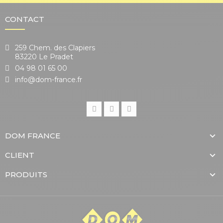
CONTACT
259 Chem. des Clapiers
83220 Le Pradet
04 98 01 65 00
info@dom-france.fr
DOM FRANCE
CLIENT
PRODUITS