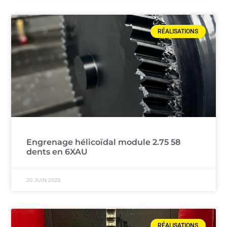
RÉALISATIONS
Engrenage hélicoïdal module 2.75 58
dents en 6XAU
20 JUIN 2025
RÉALISATIONS