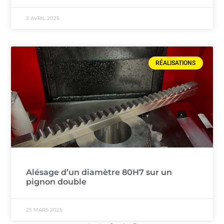
3 AVRIL 2025
RÉALISATIONS
Alésage d’un diamètre 80H7 sur un
pignon double
25 MARS 2025