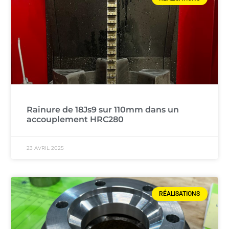
Rainure de 18Js9 sur 110mm dans un
accouplement HRC280
23 AVRIL 2025
RÉALISATIONS